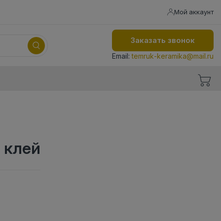
Мой аккаунт
Заказать звонок
Email:
temruk-keramika@mail.ru
г клей