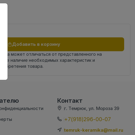
Добавить в корзину
овара может отличаться от представленного на
яйте наличие необходимых характеристик и
риобретения товара.
вателю
Контакт
конфиденциальности
г. Темрюк, ул. Мороза 39
+7(918)296-00-07
ферты
temruk-keramika@mail.ru