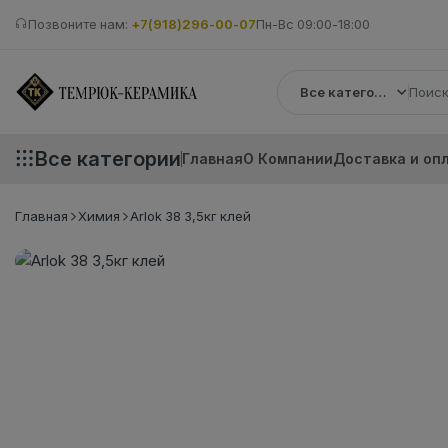
Позвоните нам:
+7(918)296-00-07
Пн-Вс 09:00-18:00
Все категории
Все категории
Главная
О Компании
Доставка и оп
Главная
Химия
Arlok 38 3,5кг клей