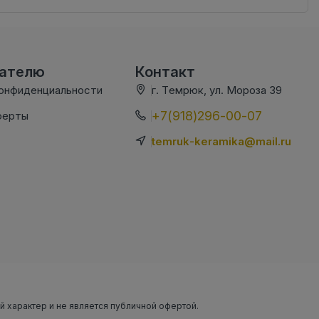
вателю
Контакт
конфиденциальности
г. Темрюк, ул. Мороза 39
+7(918)296-00-07
ферты
temruk-keramika@mail.ru
ый характер и не является публичной офертой.