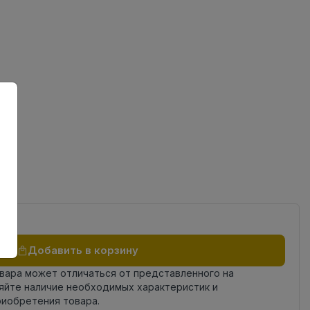
ов
од
Добавить в корзину
овара может отличаться от представленного на
яйте наличие необходимых характеристик и
риобретения товара.