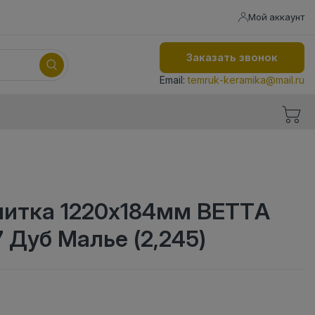
Мой аккаунт
Заказать звонок
Email:
temruk-keramika@mail.ru
литка 1220х184мм BETTA
7 Дуб Малье (2,245)