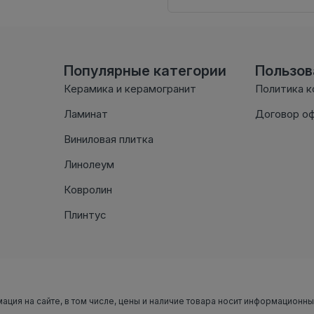
Популярные категории
Пользо
Керамика и керамогранит
Политика 
Ламинат
Договор о
Виниловая плитка
Линолеум
Ковролин
Плинтус
мация на сайте, в том числе, цены и наличие товара носит информационн