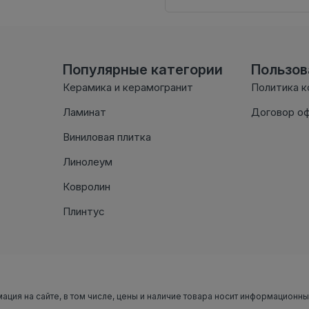
Популярные категории
Пользо
Керамика и керамогранит
Политика 
Ламинат
Договор о
Виниловая плитка
Линолеум
Ковролин
Плинтус
мация на сайте, в том числе, цены и наличие товара носит информационн