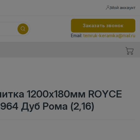
Мой аккаунт
Заказать звонок
Email:
temruk-keramika@mail.ru
литка 1200x180мм ROYCE
964 Дуб Рома (2,16)