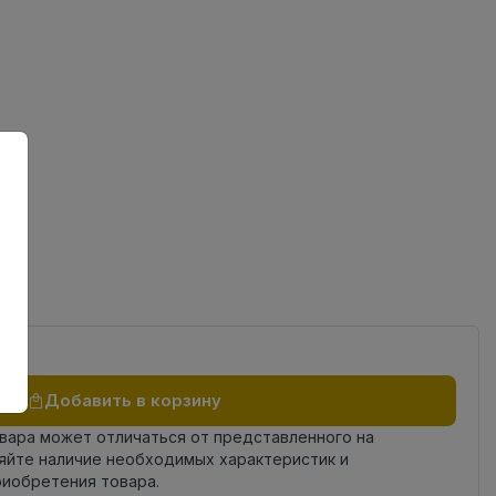
ов
од
Добавить в корзину
овара может отличаться от представленного на
яйте наличие необходимых характеристик и
риобретения товара.