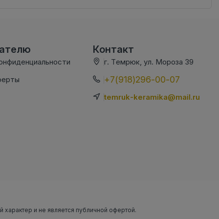
вателю
Контакт
конфиденциальности
г. Темрюк, ул. Мороза 39
+7(918)296-00-07
ферты
temruk-keramika@mail.ru
ый характер и не является публичной офертой.