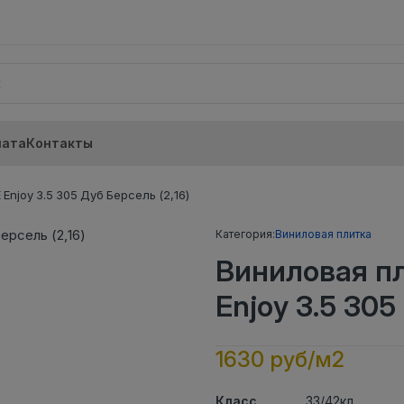
лата
Контакты
njoy 3.5 305 Дуб Берсель (2,16)
Категория:
Виниловая плитка
Виниловая п
Enjoy 3.5 305
1630 руб/м2
Класс
33/42кл