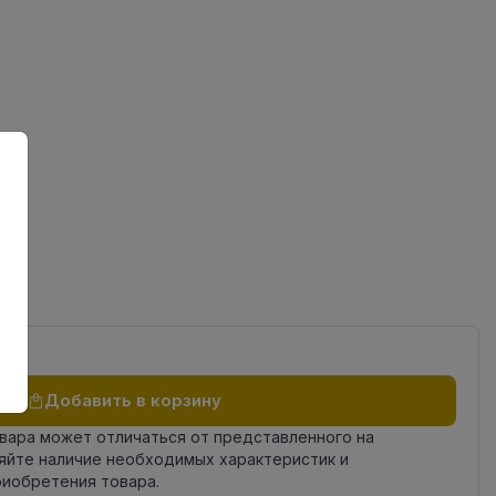
ов
од
Добавить в корзину
овара может отличаться от представленного на
яйте наличие необходимых характеристик и
риобретения товара.