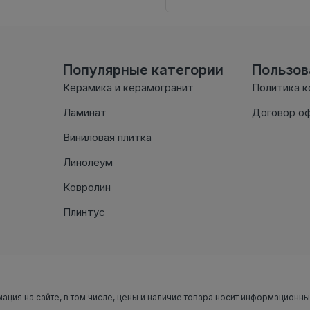
Популярные категории
Пользо
Керамика и керамогранит
Политика 
Ламинат
Договор о
Виниловая плитка
Линолеум
Ковролин
Плинтус
мация на сайте, в том числе, цены и наличие товара носит информационн