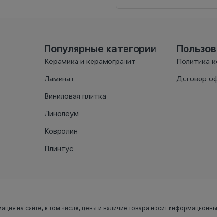
Популярные категории
Пользо
Керамика и керамогранит
Политика 
Ламинат
Договор о
Виниловая плитка
Линолеум
Ковролин
Плинтус
мация на сайте, в том числе, цены и наличие товара носит информационн