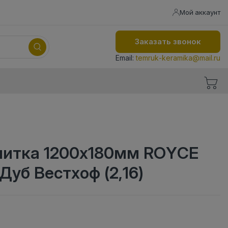
Мой аккаунт
Заказать звонок
Email:
temruk-keramika@mail.ru
литка 1200x180мм ROYCE
 Дуб Вестхоф (2,16)