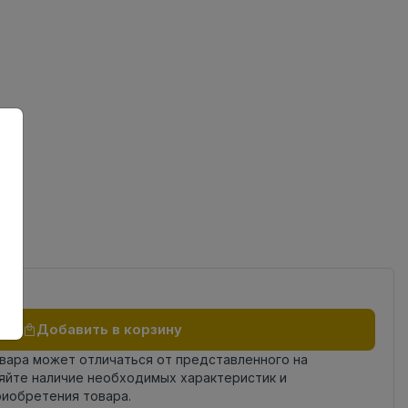
ов
од
Добавить в корзину
овара может отличаться от представленного на
яйте наличие необходимых характеристик и
риобретения товара.