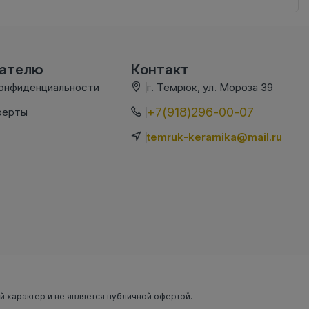
вателю
Контакт
конфиденциальности
г. Темрюк, ул. Мороза 39
+7(918)296-00-07
ферты
temruk-keramika@mail.ru
ый характер и не является публичной офертой.