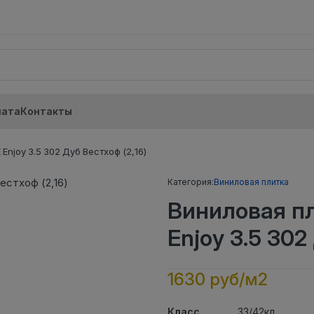
лата
Контакты
njoy 3.5 302 Дуб Вестхоф (2,16)
Категория:
Виниловая плитка
Виниловая п
Enjoy 3.5 302
1630 руб/м2
Класс
33/42кл