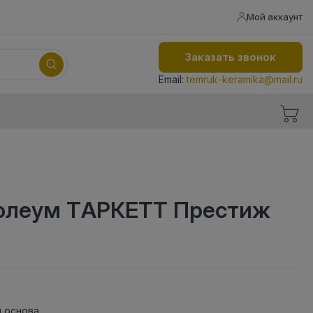
Мой аккаунт
Заказать звонок
Email:
temruk-keramika@mail.ru
олеум ТАРКЕТТ Престиж
 основа