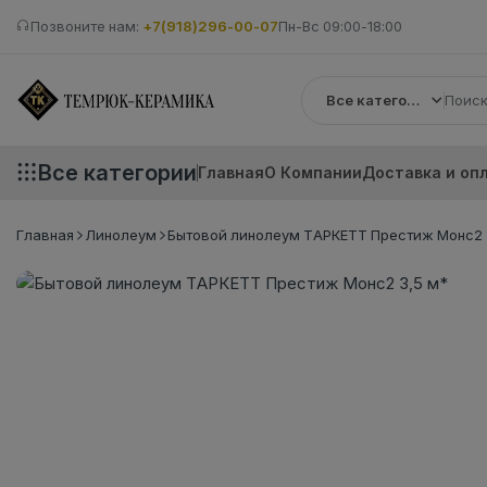
Позвоните нам:
+7(918)296-00-07
Пн-Вс 09:00-18:00
Все категории
Все категории
Главная
О Компании
Доставка и оп
Главная
Линолеум
Бытовой линолеум ТАРКЕТТ Престиж Монс2 