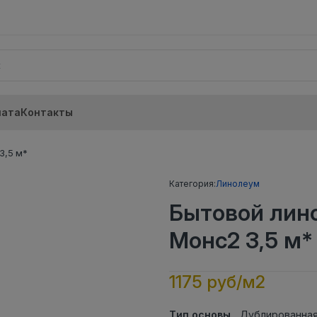
лата
Контакты
3,5 м*
Категория:
Линолеум
Бытовой лин
Монс2 3,5 м*
1175 руб/м2
Тип основы
Дублированная