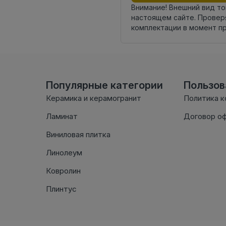
Внимание! Внешний вид т
настоящем сайте. Провер
комплектации в момент п
Популярные категории
Пользо
Керамика и керамогранит
Политика 
Ламинат
Договор о
Виниловая плитка
Линолеум
Ковролин
Плинтус