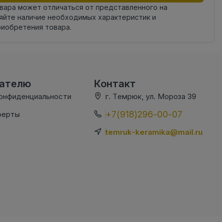
овара может отличаться от представленного на
яйте наличие необходимых характеристик и
риобретения товара.
вателю
Контакт
конфиденциальности
г. Темрюк, ул. Мороза 39
+7(918)296-00-07
ферты
temruk-keramika@mail.ru