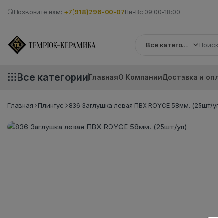
Позвоните нам:
+7(918)296-00-07
Пн-Вс 09:00-18:00
Все категории
Все категории
Главная
О Компании
Доставка и оп
Главная
Плинтус
836 Заглушка левая ПВХ ROYCE 58мм. (25шт/уп