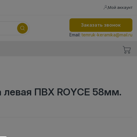
Мой аккаунт
Заказать звонок
Email:
temruk-keramika@mail.ru
а левая ПВХ ROYCE 58мм.