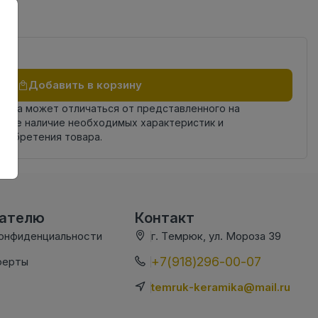
Добавить в корзину
овара может отличаться от представленного на
яйте наличие необходимых характеристик и
риобретения товара.
вателю
Контакт
конфиденциальности
г. Темрюк, ул. Мороза 39
+7(918)296-00-07
ферты
temruk-keramika@mail.ru