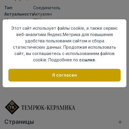
Тип
Соединитель
Актуальность
Актуален
Материал
ПВХ
Этот сайт использует файлы cookie, а также сервис
Осталось
19 шт
веб-аналитики Яндекс.Метрика для повышения
удобства пользования сайтом и сбора
Добавить в корзину
статистических данных. Продолжая использовать
Внимание! Внешний вид товара может отличаться от
сайт, вы соглашаетесь с использованием файлов
представленного на настоящем сайте. Проверяйте
cookie. Подробнее по
ссылке.
наличие необходимых характеристик и комплектации
в момент приобретения товара.
Я согласен
Страницы