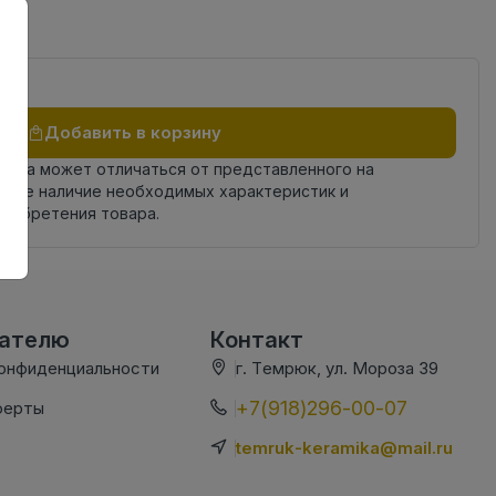
Добавить в корзину
овара может отличаться от представленного на
яйте наличие необходимых характеристик и
риобретения товара.
вателю
Контакт
конфиденциальности
г. Темрюк, ул. Мороза 39
+7(918)296-00-07
ферты
temruk-keramika@mail.ru