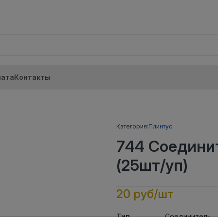
лата
Контакты
Категория:
Плинтус
744 Соедини
(25шт/уп)
20 руб/шт
Тип
Соединитель