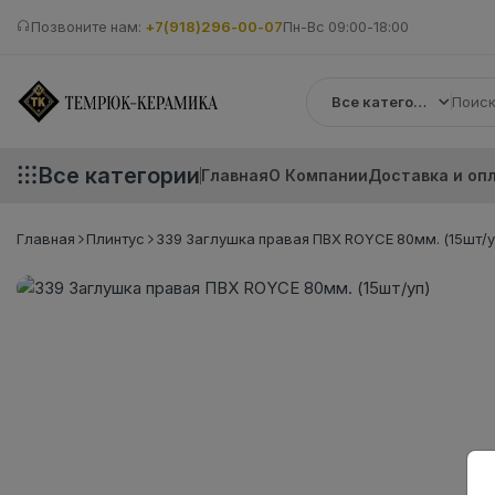
Позвоните нам:
+7(918)296-00-07
Пн-Вс 09:00-18:00
Все категории
Все категории
Главная
О Компании
Доставка и оп
Главная
Плинтус
339 Заглушка правая ПВХ ROYCE 80мм. (15шт/у