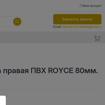
Мой аккаунт
Заказать звонок
Email:
temruk-keramika@mail.ru
а правая ПВХ ROYCE 80мм.
ая