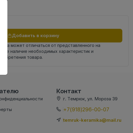
Добавить в корзину
овара может отличаться от представленного на
яйте наличие необходимых характеристик и
риобретения товара.
вателю
Контакт
конфиденциальности
г. Темрюк, ул. Мороза 39
+7(918)296-00-07
ферты
temruk-keramika@mail.ru