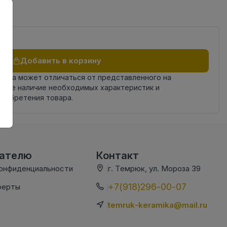
Добавить в корзину
овара может отличаться от представленного на
яйте наличие необходимых характеристик и
риобретения товара.
вателю
Контакт
конфиденциальности
г. Темрюк, ул. Мороза 39
+7(918)296-00-07
ферты
temruk-keramika@mail.ru