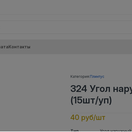
лата
Контакты
Категория:
Плинтус
324 Угол на
(15шт/уп)
40 руб/шт
Тип
Угол наружный