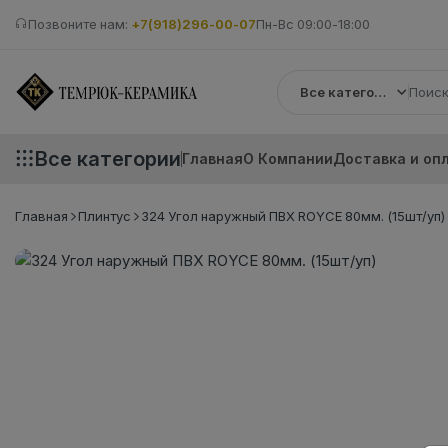
Позвоните нам:
+7(918)296-00-07
Пн-Вс 09:00-18:00
Все категории
Все категории
Главная
О Компании
Доставка и оп
Главная
Плинтус
324 Угол наружный ПВХ ROYCE 80мм. (15шт/уп)