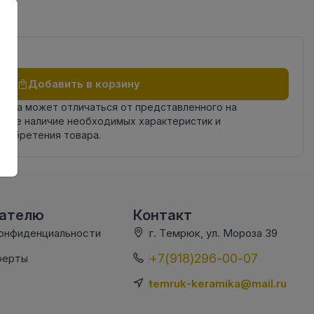
Добавить в корзину
овара может отличаться от представленного на
яйте наличие необходимых характеристик и
риобретения товара.
вателю
Контакт
конфиденциальности
г. Темрюк, ул. Мороза 39
+7(918)296-00-07
ферты
temruk-keramika@mail.ru