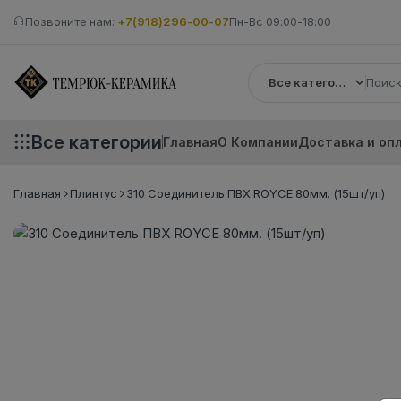
Позвоните нам:
+7(918)296-00-07
Пн-Вс 09:00-18:00
Все категории
Все категории
Главная
О Компании
Доставка и оп
Главная
Плинтус
310 Соединитель ПВХ ROYCE 80мм. (15шт/уп)