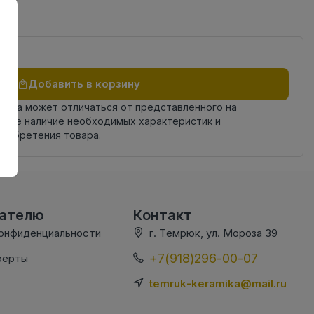
Добавить в корзину
овара может отличаться от представленного на
яйте наличие необходимых характеристик и
риобретения товара.
вателю
Контакт
конфиденциальности
г. Темрюк, ул. Мороза 39
+7(918)296-00-07
ферты
temruk-keramika@mail.ru