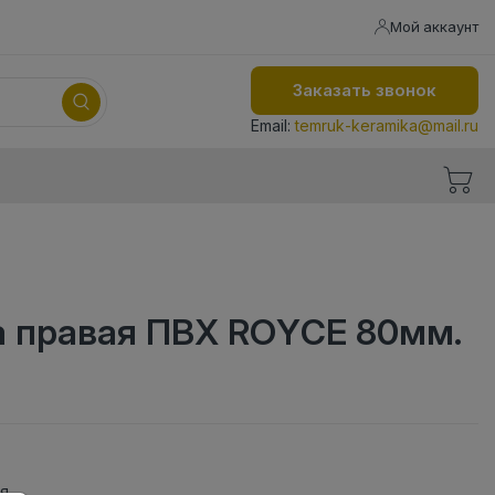
Мой аккаунт
Заказать звонок
Email:
temruk-keramika@mail.ru
а правая ПВХ ROYCE 80мм.
ая