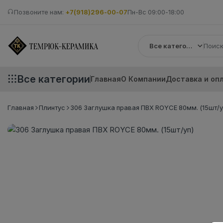
Позвоните нам:
+7(918)296-00-07
Пн-Вс 09:00-18:00
Все категории
Все категории
Главная
О Компании
Доставка и оп
Главная
Плинтус
306 Заглушка правая ПВХ ROYCE 80мм. (15шт/у