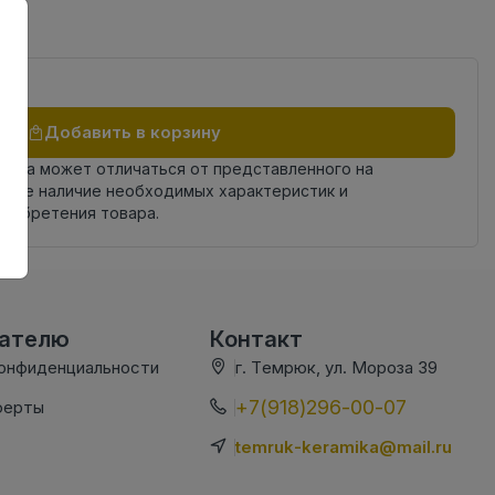
Добавить в корзину
овара может отличаться от представленного на
яйте наличие необходимых характеристик и
риобретения товара.
вателю
Контакт
конфиденциальности
г. Темрюк, ул. Мороза 39
+7(918)296-00-07
ферты
temruk-keramika@mail.ru