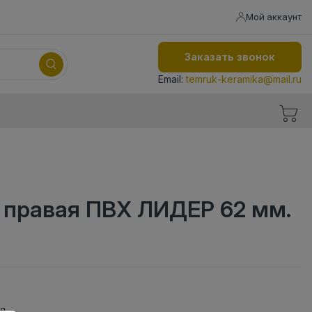
Мой аккаунт
Заказать звонок
Email:
temruk-keramika@mail.ru
 правая ПВХ ЛИДЕР 62 мм.
ая