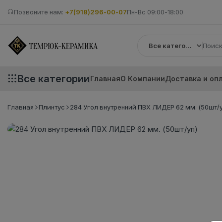
Позвоните нам:
+7(918)296-00-07
Пн-Вс 09:00-18:00
Все категории
Все категории
Главная
О Компании
Доставка и оп
Главная
Плинтус
284 Угол внутренний ПВХ ЛИДЕР 62 мм. (50шт/у