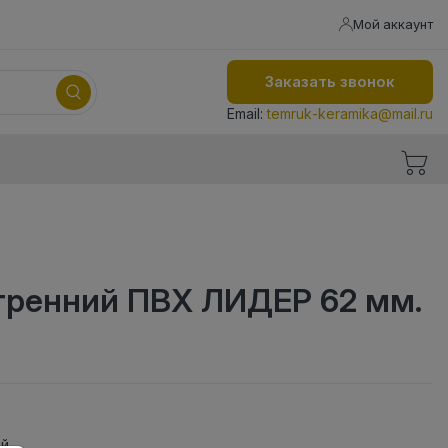
Мой аккаунт
Заказать звонок
Email:
temruk-keramika@mail.ru
утренний ПВХ ЛИДЕР 62 мм.
ий