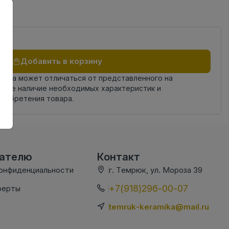
Добавить в корзину
овара может отличаться от представленного на
яйте наличие необходимых характеристик и
риобретения товара.
вателю
Контакт
конфиденциальности
г. Темрюк, ул. Мороза 39
+7(918)296-00-07
ферты
temruk-keramika@mail.ru