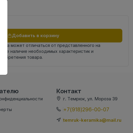
Добавить в корзину
овара может отличаться от представленного на
яйте наличие необходимых характеристик и
риобретения товара.
вателю
Контакт
конфиденциальности
г. Темрюк, ул. Мороза 39
+7(918)296-00-07
ферты
temruk-keramika@mail.ru