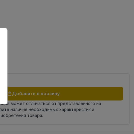
ов
Добавить в корзину
овара может отличаться от представленного на
яйте наличие необходимых характеристик и
риобретения товара.