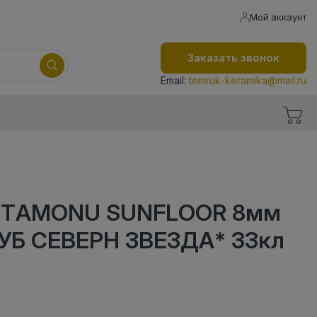
Мой аккаунт
Заказать звонок
Email:
temruk-keramika@mail.ru
STAMONU SUNFLOOR 8мм
ДУБ СЕВЕРН ЗВЕЗДА* 33кл