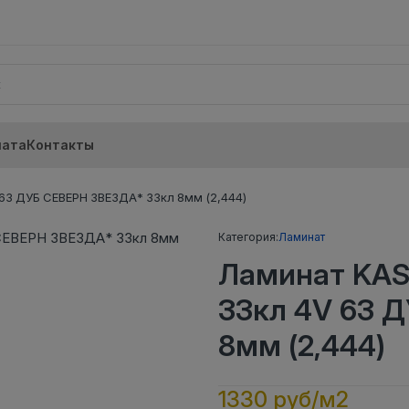
лата
Контакты
3 ДУБ СЕВЕРН ЗВЕЗДА* 33кл 8мм (2,444)
Категория:
Ламинат
Ламинат KA
33кл 4V 63 
8мм (2,444)
1330 руб/м2