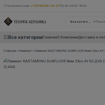
Позвоните нам:
+7(918)296-00-07
Пн-Вс 09:00-18:00
Все категории
Все категории
Главная
О Компании
Доставка и оп
Главная
Ламинат
Ламинат KASTAMONU SUNFLOOR 8мм 33кл 4V 6