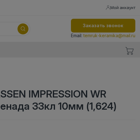
Мой аккаунт
Заказать звонок
Email:
temruk-keramika@mail.ru
SSEN IMPRESSION WR
енада 33кл 10мм (1,624)