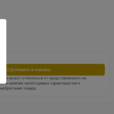
ов
Добавить в корзину
овара может отличаться от представленного на
яйте наличие необходимых характеристик и
риобретения товара.