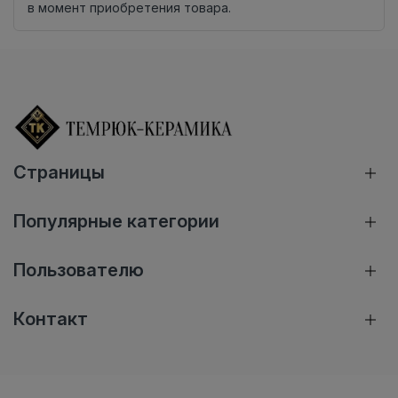
в момент приобретения товара.
Страницы
Популярные категории
Пользователю
Контакт