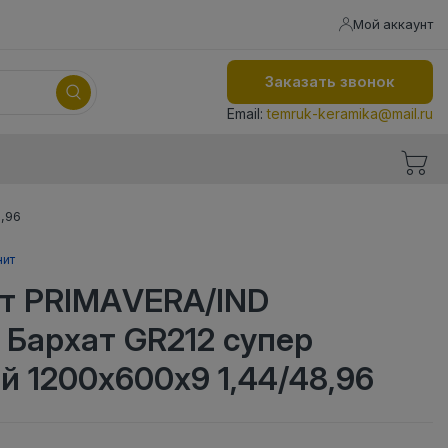
Мой аккаунт
Заказать звонок
Email:
temruk-keramika@mail.ru
,96
нит
т PRIMAVERA/IND
Бархат GR212 супер
 1200х600х9 1,44/48,96