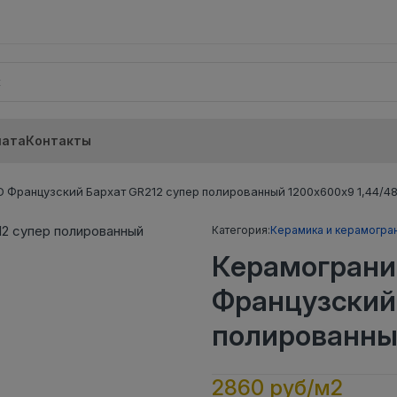
лата
Контакты
 Французский Бархат GR212 супер полированный 1200х600х9 1,44/48
Категория:
Керамика и керамогра
Керамограни
Французский 
полированный
2860 руб/м2