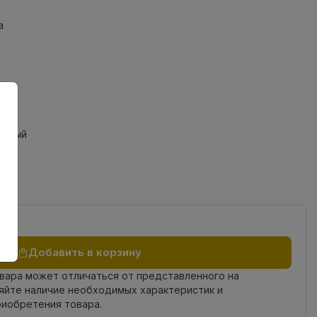
а
анный
Добавить в корзину
овара может отличаться от представленного на
яйте наличие необходимых характеристик и
риобретения товара.