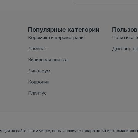
Популярные категории
Пользо
Керамика и керамогранит
Политика 
Ламинат
Договор о
Виниловая плитка
Линолеум
Ковролин
Плинтус
мация на сайте, в том числе, цены и наличие товара носит информационн