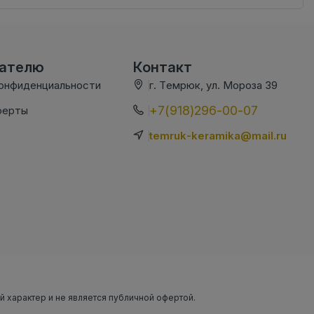
вателю
Контакт
конфиденциальности
г. Темрюк, ул. Мороза 39
+7(918)296-00-07
ферты
temruk-keramika@mail.ru
ый характер и не является публичной офертой.