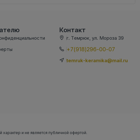
вателю
Контакт
конфиденциальности
г. Темрюк, ул. Мороза 39
+7(918)296-00-07
ферты
temruk-keramika@mail.ru
ый характер и не является публичной офертой.