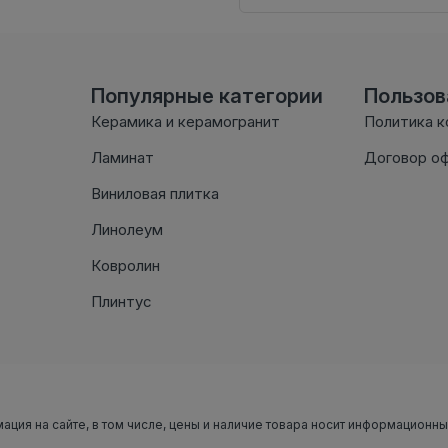
Популярные категории
Пользо
Керамика и керамогранит
Политика 
Ламинат
Договор о
Виниловая плитка
Линолеум
Ковролин
Плинтус
мация на сайте, в том числе, цены и наличие товара носит информационн