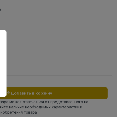
а
Добавить в корзину
овара может отличаться от представленного на
яйте наличие необходимых характеристик и
риобретения товара.