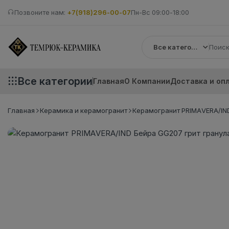
Позвоните нам:
+7(918)296-00-07
Пн-Вс 09:00-18:00
Все категории
Все категории
Главная
О Компании
Доставка и оп
Главная
Керамика и керамогранит
Керамогранит PRIMAVERA/IND