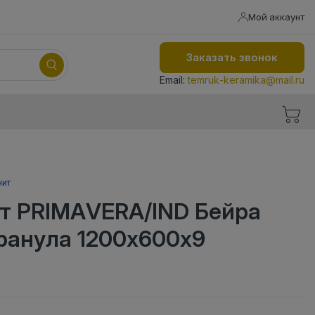
Мой аккаунт
Заказать звонок
Email:
temruk-keramika@mail.ru
нит
т PRIMAVERA/IND Бейра
ранула 1200х600х9