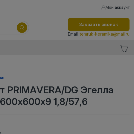
Мой аккаунт
Заказать звонок
Email:
temruk-keramika@mail.ru
нит
т PRIMAVERA/DG Эгелла
600х600х9 1,8/57,6
а