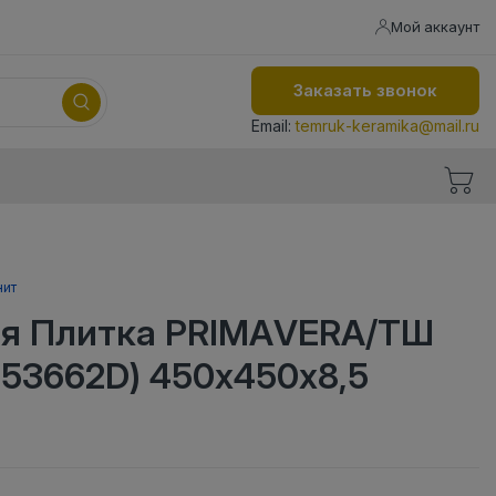
Мой аккаунт
Заказать звонок
Email:
temruk-keramika@mail.ru
нит
я Плитка PRIMAVERA/ТШ
453662D) 450х450х8,5