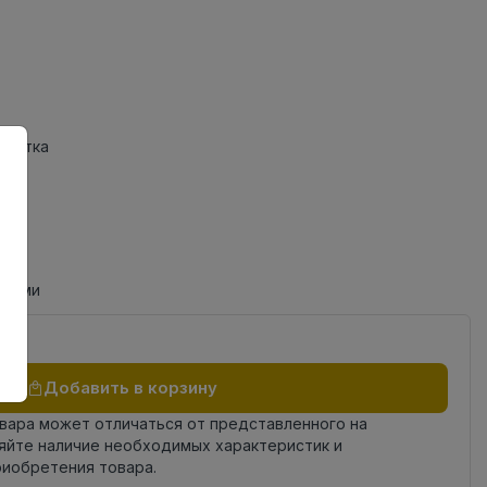
Плитка
циями
Добавить в корзину
овара может отличаться от представленного на
яйте наличие необходимых характеристик и
риобретения товара.