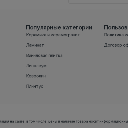
Популярные категории
Пользо
Керамика и керамогранит
Политика 
Ламинат
Договор о
Виниловая плитка
Линолеум
Ковролин
Плинтус
мация на сайте, в том числе, цены и наличие товара носит информационн