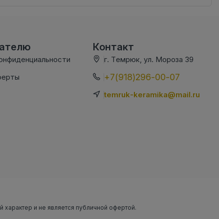
вателю
Контакт
конфиденциальности
г. Темрюк, ул. Мороза 39
+7(918)296-00-07
ферты
temruk-keramika@mail.ru
ый характер и не является публичной офертой.