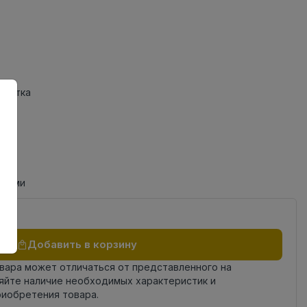
Плитка
циями
Добавить в корзину
овара может отличаться от представленного на
яйте наличие необходимых характеристик и
риобретения товара.