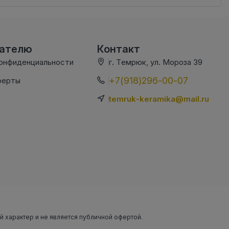
вателю
Контакт
конфиденциальности
г. Темрюк, ул. Мороза 39
+7(918)296-00-07
ферты
temruk-keramika@mail.ru
ый характер и не является публичной офертой.