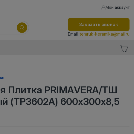
Мой аккаунт
Заказать звонок
Email:
temruk-keramika@mail.ru
нит
я Плитка PRIMAVERA/ТШ
ый (ТР3602А) 600х300х8,5