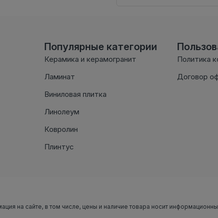
Популярные категории
Пользо
Керамика и керамогранит
Политика 
Ламинат
Договор о
Виниловая плитка
Линолеум
Ковролин
Плинтус
мация на сайте, в том числе, цены и наличие товара носит информационн